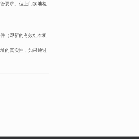
托管要求。但上门实地检
文件（即新的有效红本租
地址的真实性，如果通过