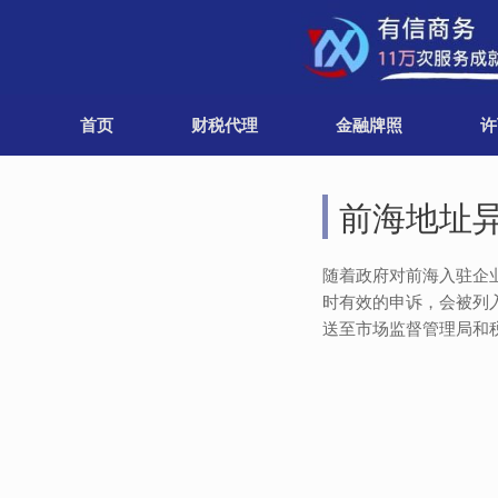
Skip
to
content
首页
财税代理
金融牌照
许
前海地址
随着政府对前海入驻企
时有效的申诉，会被列
送至市场监督管理局和