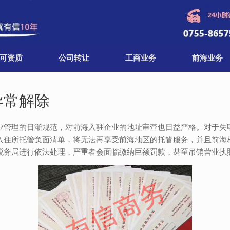
可资质
公司转让
工商业务
前海业务
异常解除
业管理的日渐规范，对前海入驻企业的地址审查也日益严格。对于失联
入住所托管负面清单，将无法再享受前海地区的托管服务，并且前海
税务局进行依法处理，严重者会面临缴纳巨额罚款，甚至吊销营业执