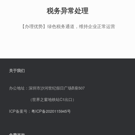
税务异常处理
【办理优势】绿色税务通道，维持企业正常运营
关于我们
办公地址：深圳市沙河世纪假日广场B座507
（世界之窗地铁站C1出口）
ICP备案号：
粤ICP备2020115945号
免费咨询