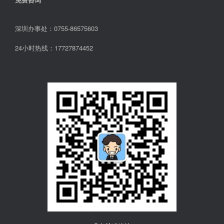
深圳办事处：0755-86575603
24小时热线：17727874452