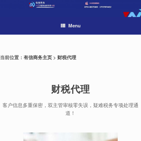
Skip
to
content
Menu
当前位置：
有信商务主页
>
财税代理
财税代理
客户信息多重保密，双主管审核零失误，疑难税务专项处理通
道！