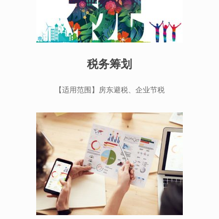
税务筹划
【适用范围】房东避税、企业节税