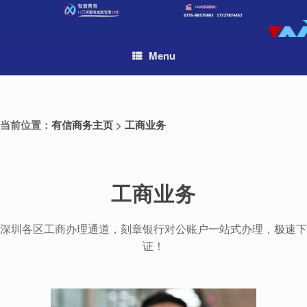
Skip
to
content
Menu
当前位置：
有信商务主页
>
工商业务
工商业务
深圳各区工商办理通道，刻章银行对公账户一站式办理，极速下
证！