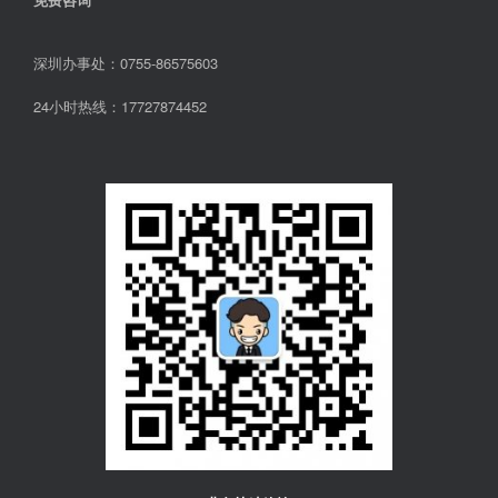
深圳办事处：0755-86575603
24小时热线：17727874452