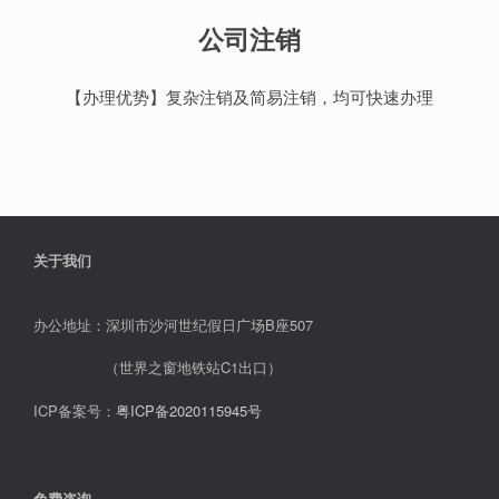
公司注销
【办理优势】复杂注销及简易注销，均可快速办理
关于我们
办公地址：深圳市沙河世纪假日广场B座507
（世界之窗地铁站C1出口）
ICP备案号：
粤ICP备2020115945号
免费咨询